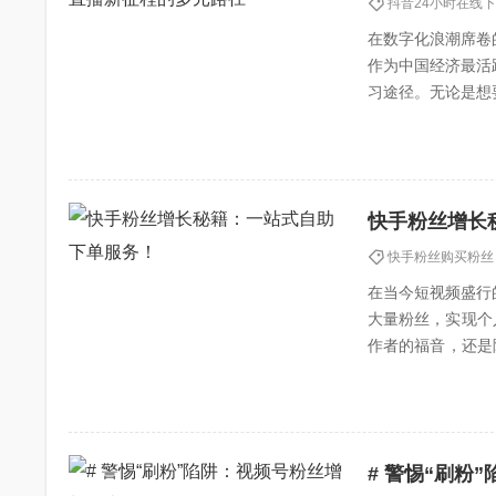
抖音24小时在线
在数字化浪潮席卷
作为中国经济最活
习途径。无论是想
式。---## 专业
快手粉丝增长
快手粉丝购买粉丝
在当今短视频盛行
大量粉丝，实现个
作者的福音，还是
# 一、“一站式自助
# 警惕“刷粉