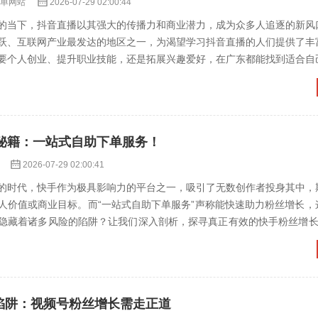
下单网站
2026-07-29 02:00:44
的当下，抖音直播以其强大的传播力和商业潜力，成为众多人追逐的新风
跃、互联网产业最发达的地区之一，为渴望学习抖音直播的人们提供了丰
要个人创业、提升职业技能，还是拓展兴趣爱好，在广东都能找到适合自
培训机构：系统学习，...
秘籍：一站式自助下单服务！
2026-07-29 02:00:41
的时代，快手作为极具影响力的平台之一，吸引了无数创作者投身其中，
人价值或商业目标。而“一站式自助下单服务”声称能快速助力粉丝增长，
隐藏着诸多风险的陷阱？让我们深入剖析，探寻真正有效的快手粉丝增长秘籍
下单服务”的诱...
”陷阱：视频号粉丝增长需走正道