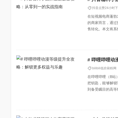
抖音点赞24小时
在短视频电商蓬勃
的商家而言，通过
售转化。本文将系
商家提供一套可落地
# 哔哩哔哩
bilibili低价刷粉网
在哔哩哔哩（B站
把钥匙，能够解锁
到备受瞩目的高等
等级提升的方法与技巧