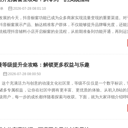
下单
2026-07-28 08:01:10
发展的今天，抖音橱窗功能已成为众多商家实现流量变现的重要渠道。对
抖音橱窗展示产品、触达精准客户群体，不仅能够提升品牌曝光度，还能
统梳理抖音辅料小店开启橱窗的全流程，从前期准备到功能开通，再到运
的实战方案。## 一、...
动漫等级提升全攻略：解锁更多权益与乐趣
2026-07-28 08:00:50
）这个充满活力与创意的动漫文化社区里，等级不仅仅是一个数字标识，
诸多专属权益，让你在社区中拥有更丰富、更优质的体验。从初入B站的
级用户，每一步的成长都伴随着探索与收获。下面，就为大家详细介绍哔
。---## 了解等...