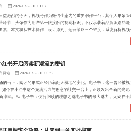
单
2026-07-28 10:01:07
日益激烈的今天，视频号作为微信生态内的重要创作平台，其个人形象管
营环节。头像作为用户第一眼接触的视觉标识，不仅承载着品牌识别功能
要素。本文将从技术操作、设计原则、运营策略三个维度，系统解析视频
者打造具有传播力的视觉...
在小红书开启阅读新潮流的密钥
单网站
2026-07-28 10:00:52
涌的当下，阅读的形式正经历着翻天覆地的变化。电子书，这一曾经被视
在，如今在小红书这个充满活力与创意的社交平台上，正焕发出全新的光彩
新潮流。## 电子书：便捷阅读的理想之选电子书的最大魅力，无疑在于
的现代生活中，人们...
小店开启橱窗全攻略：从零到一的实战指南