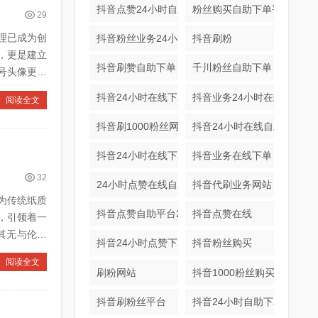
抖音点赞24小时自助平台下单
粉丝购买自助下单平台
29
理已成为创
抖音粉丝业务24小时平台
抖音刷粉
，更是建立
抖音刷赞自助下单
千川粉丝自助下单
号头像更换
抖音24小时在线下单网站
抖音业务24小时在线下单商
阅读全文
抖音刷1000粉丝网站免费
抖音24小时在线自助下单网
抖音24小时在线下单
抖音业务在线下单
32
24小时点赞在线自助平台
抖音代刷业务网站
为传统纸质
抖音点赞自助平台24小时全网最低
抖音点赞在线
，引领着一
其无与伦比
抖音24小时点赞下单平台
抖音粉丝购买
阅读全文
刷粉网站
抖音1000粉丝购买
抖音刷粉丝平台
抖音24小时自助下单网站