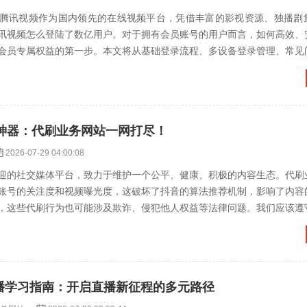
腾讯视频作为国内领先的在线视频平台，凭借丰富的影视资源、独播剧
讯视频怎么登陆了数亿用户。对于拥有会员账号的用户而言，如何高效、
会员专属权益的第一步。本文将从基础登录流程、多设备登录管理、常见
系统介绍腾讯视频会员号的...
神器：代刷业务网站一网打尽！
2026-07-29 04:00:08
迎的社交媒体平台，致力于维护一个公平、健康、积极的内容生态。代刷
账号的关注度和视频曝光度，这破坏了抖音的算法推荐机制，影响了内容
，这些代刷行为也可能涉及欺诈、侵犯他人权益等法律问题。我们应该遵
正当的方式提升账号的影...
直播学习指南：开启直播新征程的多元路径