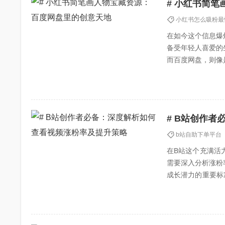
# 小红书简
小红书怎么吸粉最
在如今这个信息爆
备受年轻人喜爱的
而百度网盘，则像
好者们提供了丰富的
# B站创作
b站自助下单平台
在B站这个充满活
需要深入分析涨粉
成长潜力的重要标
粉丝量的可持续增长