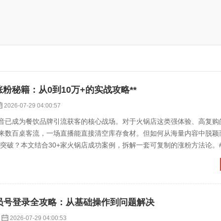
涨粉秘籍：从0到10万+的实战攻略**
2026-07-29 04:00:57
音已成为餐饮品牌引流获客的核心战场。对于火锅店这类强体验、高复购
来数百桌客流，一场直播能直接清空库存食材。但如何从海量内容中脱颖
的突破？本文结合30+家火锅店成功案例，拆解一套可复制的涨粉方法论。#
人设，抢占用...
会员号登录全攻略：从基础操作到问题解决
2026-07-29 04:00:53