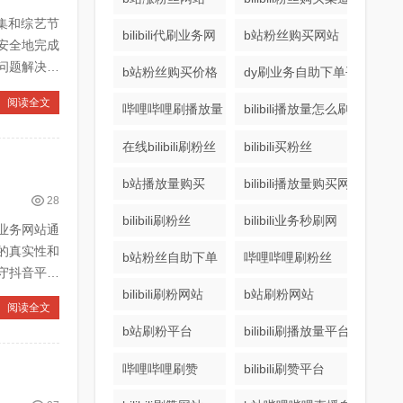
集和综艺节
bilibili代刷业务网
b站粉丝购买网站
安全地完成
问题解决及
b站粉丝购买价格
dy刷业务自助下单平台
阅读全文
哔哩哔哩刷播放量
bilibili播放量怎么刷
在线bilibili刷粉丝
bilibili买粉丝
b站播放量购买
bilibili播放量购买网站
28
bilibili刷粉丝
bilibili业务秒刷网
业务网站通
的真实性和
b站粉丝自助下单
哔哩哔哩刷粉丝
守抖音平台
bilibili刷粉网站
b站刷粉网站
阅读全文
b站刷粉平台
bilibili刷播放量平台
哔哩哔哩刷赞
bilibili刷赞平台