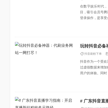
在数字娱乐时代，
目，吸引会员号腾
登录操作，是享受
安全防护四个方面，
玩转抖音必备
抖音刷粉下单
抖音作为一个受欢
过虚假数据来增加
用户的体验。同时
的规定，通过合法、
# 广东抖音