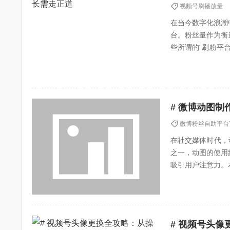
视频号刷播放量
在当今数字化浪潮
台。粉丝量作为衡
些所谓的“刷粉平
风险，我们切不可被
# 微博动图
微博粉丝自助平台
在社交媒体时代，
之一，动图的使用
吸引用户注意力。
指南。## 一、动图基
# 视频号头