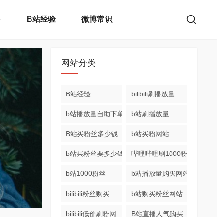
略
B站经验
微博常识
网站分类
B站经验
bilibili刷播放量
b站播放量自助下单
b站刷播放量
B站买粉丝多少钱
b站买粉网站
b站买粉丝要多少钱
哔哩哔哩刷1000粉丝网站
b站1000粉丝
b站播放量购买网站
bilibili粉丝购买
b站购买粉丝网站
bilibili低价刷粉网
B站直播人气购买