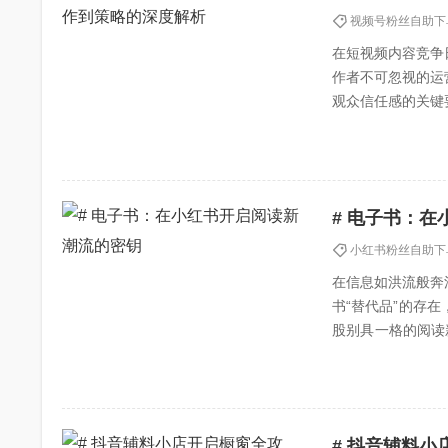
视频号粉丝自助下
在短视频内容竞争
作者不可忽视的运
观众信任感的关键
的全流程，帮助创作
# 电子书：
小红书粉丝自助下
在信息如洪流般奔
书“替代品”的存
股别具一格的阅读
的便捷性。在快节奏
# 抖音辅料