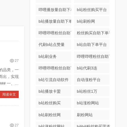
哔哩播放量自助下单
b站粉丝购买平台
b站播放量自助下单平台
b站刷粉网
哔哩哔哩粉丝自助下单平台
粉丝购买自助下单平台
代刷b站点赞量
b站自助下单平台
b站刷业务
哔哩哔哩粉丝自助下单
27
哔哩哔哩粉丝自助下单
b站代刷3连
的品类，一
而出，实现
b站引流自动软件
自动涨粉平台
## 一、账
b站播放卡盟
b站粉丝1万
阅读全文
b站粉丝购买
b站涨粉网站
b站刷粉丝网
刷粉网站
27
b站涨粉丝网站
bilibili粉丝购买渠道网站