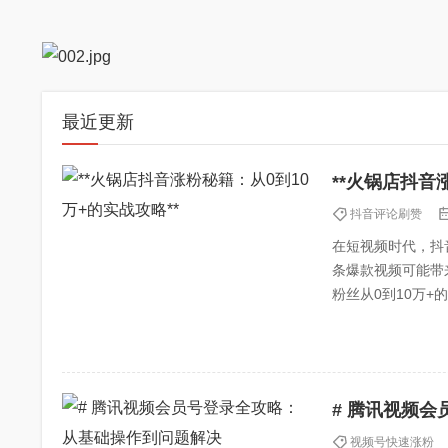
最近更新
**火锅店抖音
抖音评论刷赞
在短视频时代，抖
条爆款视频可能带
粉丝从0到10万+
号定位：打造差异化
# 腾讯视频
视频号快速涨粉