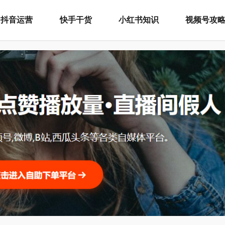
抖音运营
快手干货
小红书知识
视频号攻